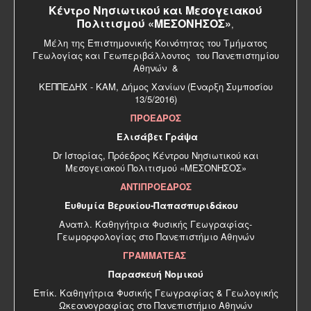
Κέντρο Νησιωτικού και Μεσογειακού
Πολιτισμού «ΜΕΣΟΝΗΣΟΣ»
,
Μέλη της Επιστημονικής Κοινότητας του Τμήματος
Γεωλογίας και Γεωπεριβάλλοντος του Πανεπιστημίου
Αθηνών &
ΚΕΠΠΕΔΗΧ - ΚΑΜ, Δήμος Χανίων (Έναρξη Συμποσίου
13/5/2016)
ΠΡΟΕΔΡΟΣ
Ελισάβετ Γράψα
Dr Ιστορίας, Πρόεδρος Κέντρου Νησιωτικού και
Μεσογειακού Πολιτισμού «ΜΕΣΟΝΗΣΟΣ»
ΑΝΤΙΠΡΟΕΔΡΟΣ
Ευθυμία Βερυκίου-Παπασπυριδάκου
Αναπλ. Καθηγήτρια Φυσικής Γεωγραφίας-
Γεωμορφολογίας στο Πανεπιστήμιο Αθηνών
ΓΡΑΜΜΑΤΕΑΣ
Παρασκευή Νομικού
Επίκ. Καθηγήτρια Φυσικής Γεωγραφίας & Γεωλογικής
Ωκεανογραφίας στο Πανεπιστήμιο Αθηνών