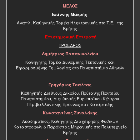
ΜΕΛΟΣ
Ιωάννης Μακρής
Αναπλ. Καθηγητής Τομέα Ηλεκτρονικής στο Τ.Ε.Ι της
Κρήτης
Επιστημονική Επιτροπή
ΠΡΟΕΔΡΟΣ
Δημήτριος Παπανικολάου
Καθηγητής Τομέα Δυναμικής Τεκτονικής και
Εφαρμοσμένης Γεωλογίας στο Πανεπιστήμιο Αθηνών
Γρηγόριος Τσάλτας
Καθηγητής Διεθνούς Δικαίου, Πρύτανης Παντείου
Πανεπιστημίου, Διευθυντής Ευρωπαϊκου Κέντρου
Περιβαλλοντικής Έρευνας και Κατάρτισης
Κωνσταντίνος Συνολάκης
Ακαδημαϊκός, Καθηγητής Διαχείρησης Φυσικών
Καταστροφών & Παράκτιας Μηχανικής στο Πολυτεχνείο
Κρήτης