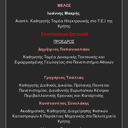
ΜΕΛΟΣ
Ιωάννης Μακρής
Αναπλ. Καθηγητής Τομέα Ηλεκτρονικής στο Τ.Ε.Ι της
Κρήτης
Επιστημονική Επιτροπή
ΠΡΟΕΔΡΟΣ
Δημήτριος Παπανικολάου
Καθηγητής Τομέα Δυναμικής Τεκτονικής και
Εφαρμοσμένης Γεωλογίας στο Πανεπιστήμιο Αθηνών
Γρηγόριος Τσάλτας
Καθηγητής Διεθνούς Δικαίου, Πρύτανης Παντείου
Πανεπιστημίου, Διευθυντής Ευρωπαϊκου Κέντρου
Περιβαλλοντικής Έρευνας και Κατάρτισης
Κωνσταντίνος Συνολάκης
Ακαδημαϊκός, Καθηγητής Διαχείρησης Φυσικών
Καταστροφών & Παράκτιας Μηχανικής στο Πολυτεχνείο
Κρήτης