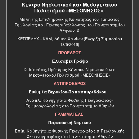
Κέντρο Νησιωτικού και Μεσογειακού
Πολιτισμού «ΜΕΣΟΝΗΣΟΣ»
,
Μέλη της Επιστημονικής Κοινότητας του Τμήματος
Γεωλογίας και Γεωπεριβάλλοντος του Πανεπιστημίου
Αθηνών &
ΚΕΠΠΕΔΗΧ - ΚΑΜ, Δήμος Χανίων (Έναρξη Συμποσίου
13/5/2016)
ΠΡΟΕΔΡΟΣ
Ελισάβετ Γράψα
Dr Ιστορίας, Πρόεδρος Κέντρου Νησιωτικού και
Μεσογειακού Πολιτισμού «ΜΕΣΟΝΗΣΟΣ»
ΑΝΤΙΠΡΟΕΔΡΟΣ
Ευθυμία Βερυκίου-Παπασπυριδάκου
Αναπλ. Καθηγήτρια Φυσικής Γεωγραφίας-
Γεωμορφολογίας στο Πανεπιστήμιο Αθηνών
ΓΡΑΜΜΑΤΕΑΣ
Παρασκευή Νομικού
Επίκ. Καθηγήτρια Φυσικής Γεωγραφίας & Γεωλογικής
Ωκεανογραφίας στο Πανεπιστήμιο Αθηνών